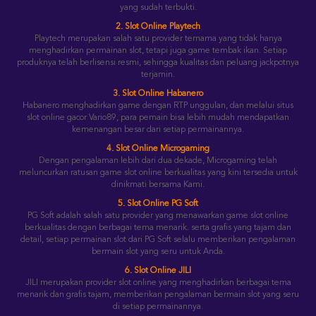
yang sudah terbukti.
2. Slot Online Playtech
Playtech merupakan salah satu provider ternama yang tidak hanya
menghadirkan permainan slot, tetapi juga game tembak ikan. Setiap
produknya telah berlisensi resmi, sehingga kualitas dan peluang jackpotnya
terjamin.
3. Slot Online Habanero
Habanero menghadirkan game dengan RTP unggulan, dan melalui situs
slot online gacor Vario89, para pemain bisa lebih mudah mendapatkan
kemenangan besar dari setiap permainannya.
4. Slot Online Microgaming
Dengan pengalaman lebih dari dua dekade, Microgaming telah
meluncurkan ratusan game slot online berkualitas yang kini tersedia untuk
dinikmati bersama Kami.
5. Slot Online PG Soft
PG Soft adalah salah satu provider yang menawarkan game slot online
berkualitas dengan berbagai tema menarik. serta grafis yang tajam dan
detail, setiap permainan slot dari PG Soft selalu memberikan pengalaman
bermain slot yang seru untuk Anda.
6. Slot Online JILI
JILI merupakan provider slot online yang menghadirkan berbagai tema
menarik dan grafis tajam, memberikan pengalaman bermain slot yang seru
di setiap permainannya.