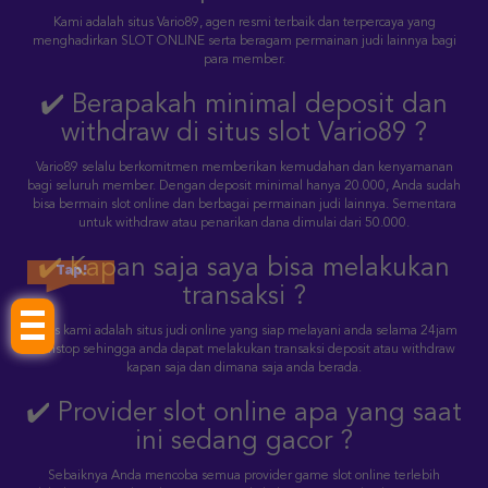
Kami adalah situs Vario89, agen resmi terbaik dan terpercaya yang
menghadirkan SLOT ONLINE serta beragam permainan judi lainnya bagi
para member.
✔️ Berapakah minimal deposit dan
withdraw di situs slot Vario89 ?
Vario89 selalu berkomitmen memberikan kemudahan dan kenyamanan
bagi seluruh member. Dengan deposit minimal hanya 20.000, Anda sudah
bisa bermain slot online dan berbagai permainan judi lainnya. Sementara
untuk withdraw atau penarikan dana dimulai dari 50.000.
✔️ Kapan saja saya bisa melakukan
Tap!
transaksi ?
Situs kami adalah situs judi online yang siap melayani anda selama 24jam
nonstop sehingga anda dapat melakukan transaksi deposit atau withdraw
kapan saja dan dimana saja anda berada.
✔️ Provider slot online apa yang saat
ini sedang gacor ?
Sebaiknya Anda mencoba semua provider game slot online terlebih