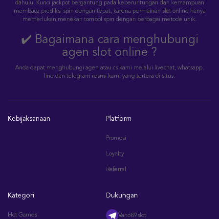
dahulu. Kunci jackpot bergantung pada keberuntungan dan kemampuan
membaca prediksi spin dengan tepat, karena permainan slot online hanya
memerlukan menekan tombol spin dengan berbagai metode unik.
✔️ Bagaimana cara menghubungi
agen slot online ?
Anda dapat menghubungi agen atau cs kami melalui livechat, whatsapp,
line dan telegram resmi kami yang tertera di situs.
Kebijaksanaan
Platform
Promosi
Loyalty
Referral
Kategori
Dukungan
Hot Games
Vario89slot