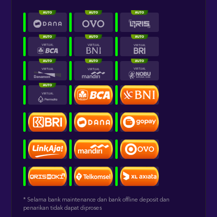
* Selama bank maintenance dan bank offline deposit dan
penarikan tidak dapat diproses