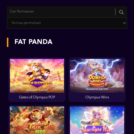
FAT PANDA
Gates of Olympus POP
Olympus Wins