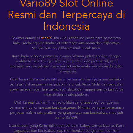
Vario89 Slot Online
Resmi dan Terpercaya di
Indonesia
Selamat datang di
Vario89
situs judi slot online gacor resmi terpercaya.
Kalau Anda ingin bermain slot di tempat yang aman dan terpercaya,
Vario89 bisa jadi pilihan terbaik untuk Anda.
Kami hadir sebagai penyedia layanan hiburan judi slot online dengan
kualitas terbaik. Dengan sistem yang aman dan profesional, kami
memastikan pengalaman bermain slot anda selalu menyenangkan dan
memuaskan.
Tidak hanya menawarkan satu jenis permainan, kami juga menyediakan
berbagai pilihan permainan judi online untuk Anda. Mulai dari perjudian
poker, arcade, togel, live casino, sportsbook dan lainnya semua bisa Anda
nikmati dalam satu platform.
Oleh karena itu, kami menjadi pilihan yang tepat bagi penggemar
permainan judi online dari berbagai genre. Nikmati beragam permainan
perjudian dalam satu platform yang tepercaya dan berkualitas, situs judi
online Vario89.
Lisensi resmi yang Kami miliki menjadi bukti bahwa semua layanan Kami
terpercaya dan berkualitas, siap memberikan pengalaman bermain