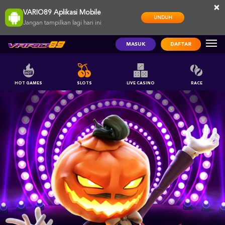
×
VARIO89 Aplikasi Mobile
UNDUH
Jangan tampilkan lagi hari ini
MASUK
DAFTAR
HOT GAMES
SLOTS
LIVE CASINO
RACE