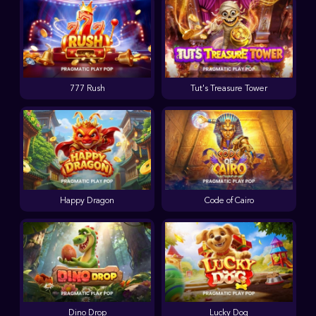
777 Rush
Tut's Treasure Tower
Happy Dragon
Code of Cairo
Dino Drop
Lucky Dog