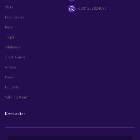
Slots
+6281252824097
Live Casino
Race
Togel
Olahraga
Crash Game
Arcade
Poker
E-Sports
Sabung Ayam
Komunitas