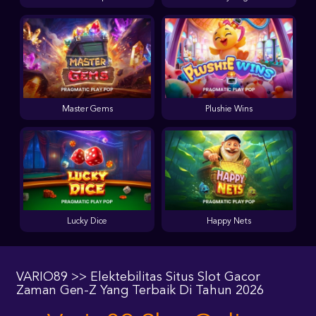
Master Gems
Plushie Wins
Lucky Dice
Happy Nets
VARIO89 >> Elektebilitas Situs Slot Gacor
Zaman Gen-Z Yang Terbaik Di Tahun 2026