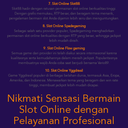
7. Slot Online Slot88
Slot88 hadir dengan ratusan permainan slot online berkualitas tinggi.
Dengan grafis memukau, RTP besar, dan beragam tema menarik,
pengalaman bermain slot Anda dijamin lebih seru dan menguntungkan.
8. Slot Online Spadegaming
Sebagai salah satu provider populer, Spadegaming menghadirkan
permainan slot online berkualitas dengan RTP yang besar, sehingga jackpot
lebih mudah diraih.
9. Slot Online Flow gaming
Semua game dari provider ini telah diakui secara internasional karena
kualitasnya serta kemudahannya dalam meraih jackpot. Popularitasnya
membuatnya wajib Anda coba saat berjudi bersama Vario89.
10. Slot Online Yggdrasil
Game Yggdrasil populer di berbagai belahan dunia, termasuk Asia, Eropa,
Amerika, dan Indonesia. Menawarkan tema yang beragam dan win rate
tinggi, membuat jackpot lebih mudah dicapai.
Nikmati Sensasi Bermain
Slot Online dengan
Pelayanan Profesional