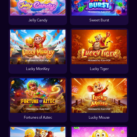
Jelly Candy
Sweet Burst
Lucky MonKey
Lucky Tiger
Fortunes of Aztec
Lucky Mouse