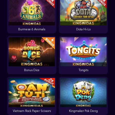
Burmese 6 Animals
Dota Hi-Lo
Bonus Dice
Tongits
Vietnam Rock Paper Scissors
Kingmaker Pok Deng