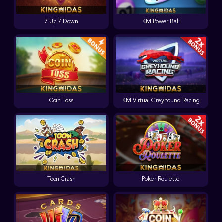
7 Up 7 Down
KM Power Ball
Coin Toss
KM Virtual Greyhound Racing
Toon Crash
Poker Roulette