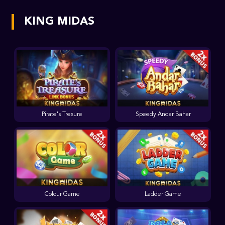
KING MIDAS
Pirate's Tresure
Speedy Andar Bahar
Colour Game
Ladder Game