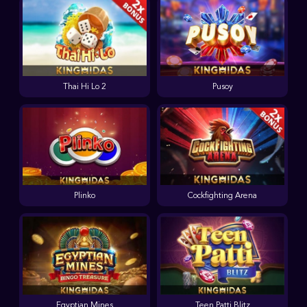
Thai Hi Lo 2
Pusoy
Plinko
Cockfighting Arena
Egyptian Mines
Teen Patti Blitz