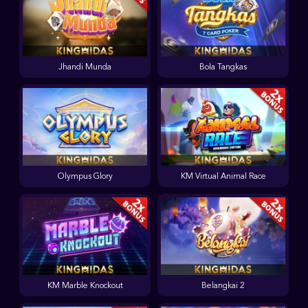
Jhandi Munda
Bola Tangkas
Olympus Glory
KM Virtual Animal Race
KM Marble Knockout
Belangkai 2