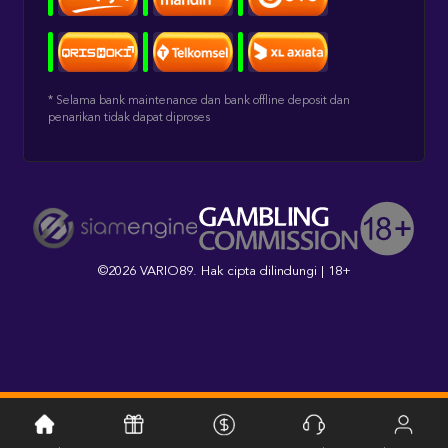
* Selama bank maintenance dan bank offline deposit dan
penarikan tidak dapat diproses
©2026 VARIO89. Hak cipta dilindungi | 18+