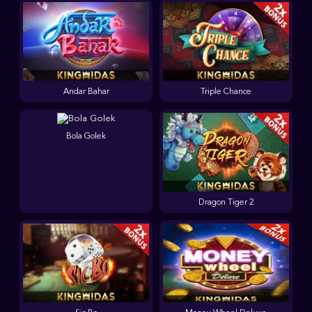
Andar Bahar
Triple Chance
Bola Golek
Dragon Tiger 2