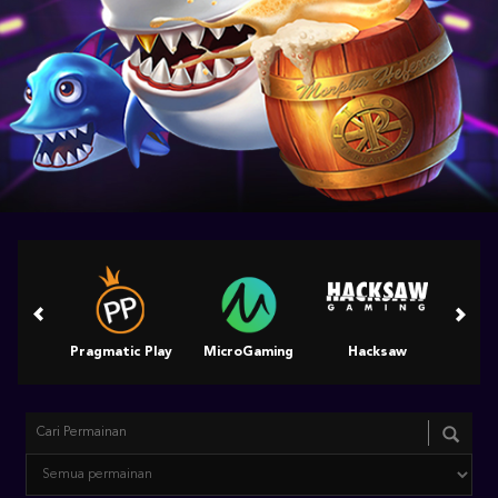
Pragmatic Play
MicroGaming
Hacksaw
King