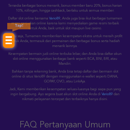
Tersedia berbagai bonus menarik, bonus member baru 20%, bonus harian
10%, rollingan, hingga cashback, berlaku untuk semua member.
Daftar slot online bersama
Vario89
, Anda juga bisa ikut berbagai turnamen
resmi perjudian online karena kami menyediakan game resmi terbaik
Tap!
untuk Anda, baik untuk slot maupun live casino.
Tentu saja, Turnamen memberikan kesempatan ekstra untuk meraih profit
untuk Anda, termasuk dari permainan dan berbagai bonus serta hadiah
menarik lainnya.
Kesempatan bermain judi online terbuka lebar, dan Anda bisa daftar akun
slot online menggunakan berbagai bank seperti BCA, BNI, BRI, atau
Mandiri.
Bahkan tanpa rekening bank, Anda bisa tetap daftar dan bermain slot
online di situs Vario89 dengan menggunakan e-wallet seperti DANA,
GOPAY, OVO, atau LinkAja.
Jadi, Kami memberikan kesempatan seluas-luasnya bagi siapa pun yang
ingin bergabung. Ayo segera buat akun slot online Anda di
Vario89
dan
nikmati pelayanan tercepat dan terbaiknya hanya disini.
FAQ Pertanyaan Umum