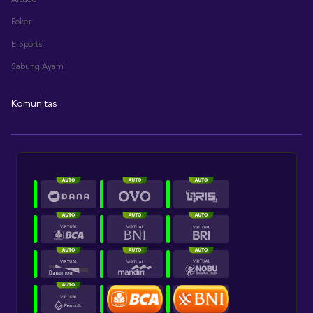
Poker
E-Sports
Sabung Ayam
Komunitas