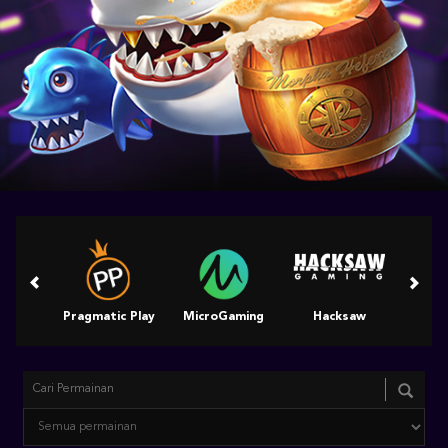
Pragmatic Play
MicroGaming
Hacksaw
King