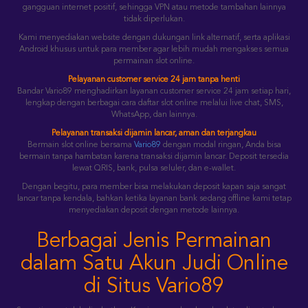
gangguan internet positif, sehingga VPN atau metode tambahan lainnya
tidak diperlukan.
Kami menyediakan website dengan dukungan link alternatif, serta aplikasi
Android khusus untuk para member agar lebih mudah mengakses semua
permainan slot online.
Pelayanan customer service 24 jam tanpa henti
Bandar Vario89 menghadirkan layanan customer service 24 jam setiap hari,
lengkap dengan berbagai cara daftar slot online melalui live chat, SMS,
WhatsApp, dan lainnya.
Pelayanan transaksi dijamin lancar, aman dan terjangkau
Bermain slot online bersama
Vario89
dengan modal ringan, Anda bisa
bermain tanpa hambatan karena transaksi dijamin lancar. Deposit tersedia
lewat QRIS, bank, pulsa seluler, dan e-wallet.
Dengan begitu, para member bisa melakukan deposit kapan saja sangat
lancar tanpa kendala, bahkan ketika layanan bank sedang offline kami tetap
menyediakan deposit dengan metode lainnya.
Berbagai Jenis Permainan
dalam Satu Akun Judi Online
di Situs Vario89