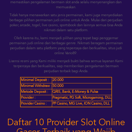
memastikan pengalaman bermain slot anda selalu menyenangkan dan
memuaskan.
Tidak hanya menawarkan satu jenis permainan, kami juga menyediakan
berbagai pilihan permainan judi online untuk Anda. Mulai dari perjudian
poker, arcade, togel, live casino, sportsbook dan lainnya semua bisa Anda
nikmati dalam satu platform.
Oleh karena itu, kami menjadi pilihan yang tepat bagi penggemar
permainan judi online dari berbagai genre. Nikmati beragam permainan
perjudian dalam satu platform yang tepercaya dan berkualitas, situs judi
online Vario89.
Lisensi resmi yang Kami miliki menjadi bukti bahwa semua layanan Kami
terpercaya dan berkualitas, siap memberikan pengalaman bermain
perjudian terbaik bagi Anda.
Minimal Deposit :
20.000
Minimal Withdraw :
50.000
Metode Deposit :
QRIS, Bank, E-Money & Pulsa
Provider :
Pragmatic, PG Soft, Microgaming, DLL
Provider Casino :
PP Casino, MG Live, ION Casino, DLL
Daftar 10 Provider Slot Online