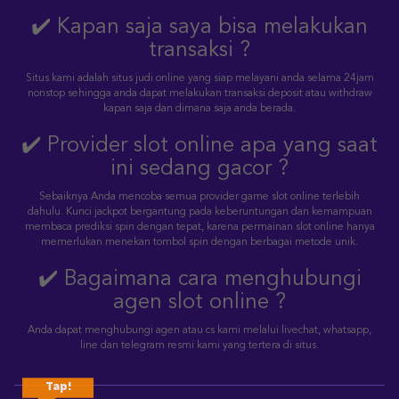
✔️ Kapan saja saya bisa melakukan
transaksi ?
Situs kami adalah situs judi online yang siap melayani anda selama 24jam
nonstop sehingga anda dapat melakukan transaksi deposit atau withdraw
kapan saja dan dimana saja anda berada.
✔️ Provider slot online apa yang saat
ini sedang gacor ?
Sebaiknya Anda mencoba semua provider game slot online terlebih
dahulu. Kunci jackpot bergantung pada keberuntungan dan kemampuan
membaca prediksi spin dengan tepat, karena permainan slot online hanya
memerlukan menekan tombol spin dengan berbagai metode unik.
✔️ Bagaimana cara menghubungi
agen slot online ?
Anda dapat menghubungi agen atau cs kami melalui livechat, whatsapp,
line dan telegram resmi kami yang tertera di situs.
Tap!