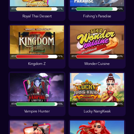
RTP
87%
RTP
Royal Thai Dessert
Fishing's Paradise
RTP
79%
RTP
80%
Kingdom Z
Wonder Cuisine
RTP
95%
RTP
94%
Vampire Hunter
Lucky NangKwak