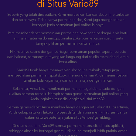
di Situs Vario89
Seperti yang telah disebutkan, Kami merupakan bandar slot online terbesar
dan terpercaya. Tidak hanya permainan slot, Kami juga menghadirkan
berbagai jenis permainan judi online lainnya.
Para member dapat memainkan permainan poker dan berbagai jenis kartu
lain, salah satunya dominoqq, omaha poker, ceme, capsa susun, serta
banyak pilihan permainan kartu lainnya.
Nikmati live casino dengan berbagai permainan populer seperti roulette
dan bakarat, semuanya ditayangkan langsung dari studio resmi dan dijamin
berkualitas.
Vario89 tidak hanya menawarkan slot online terbaik, tetapi juga
menyediakan permainan sportsbook, memungkinkan Anda menempatkan
taruhan bola kapan saja dan dimana saja dengan lancar.
Selain itu, Anda bisa menikmati permainan togel dan arcade dengan
kualitas pasaran terbaik. Hampir semua genre permainan judi online yang
Anda inginkan tersedia lengkap di sini Vario89.
Semua games dapat Anda mainkan hanya dengan satu akun ID. Itu artinya,
Anda cukup satu kali lakukan proses daftar dan bisa menikmati semuanya
dalam satu website saja yakni situs Vario89 gambling.
Di situs slot online Vario89 semua permainan tersedia di satu aplikasi,
sehingga akses ke berbagai genre judi online menjadi lebih praktis, aman