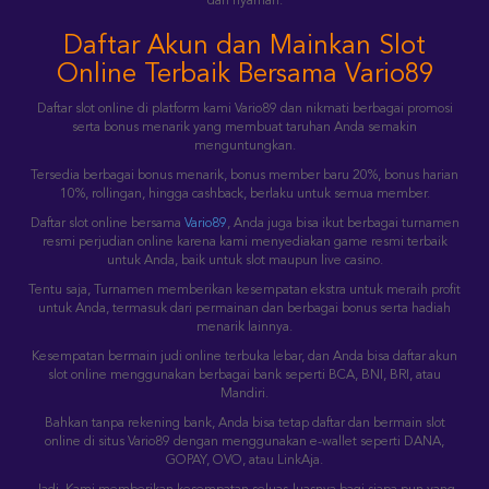
dan nyaman.
Daftar Akun dan Mainkan Slot
Online Terbaik Bersama Vario89
Daftar slot online di platform kami Vario89 dan nikmati berbagai promosi
serta bonus menarik yang membuat taruhan Anda semakin
menguntungkan.
Tersedia berbagai bonus menarik, bonus member baru 20%, bonus harian
10%, rollingan, hingga cashback, berlaku untuk semua member.
Daftar slot online bersama
Vario89
, Anda juga bisa ikut berbagai turnamen
resmi perjudian online karena kami menyediakan game resmi terbaik
untuk Anda, baik untuk slot maupun live casino.
Tentu saja, Turnamen memberikan kesempatan ekstra untuk meraih profit
untuk Anda, termasuk dari permainan dan berbagai bonus serta hadiah
menarik lainnya.
Kesempatan bermain judi online terbuka lebar, dan Anda bisa daftar akun
slot online menggunakan berbagai bank seperti BCA, BNI, BRI, atau
Mandiri.
Bahkan tanpa rekening bank, Anda bisa tetap daftar dan bermain slot
online di situs Vario89 dengan menggunakan e-wallet seperti DANA,
GOPAY, OVO, atau LinkAja.