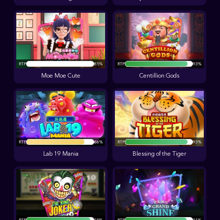
RTP
RTP
93%
Moe Moe Cute
Centillion Gods
RTP
86%
RTP
93%
Lab 19 Mania
Blessing of the Tiger