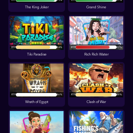
RTP
95%
RTP
91%
The King Joker
Grand Shine
RTP
84%
RTP
83%
Tiki Paradise
Rich Rich Water
RTP
RTP
88%
Wrath of Egypt
Clash of War