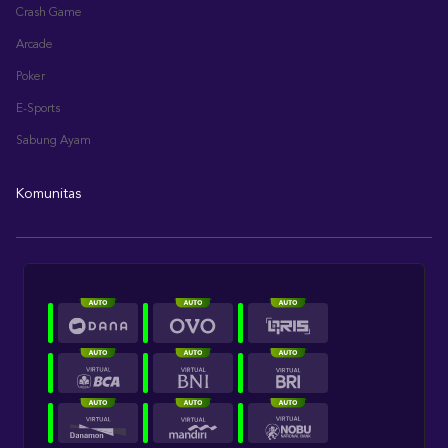
Crash Game
Arcade
Poker
E-Sports
Sabung Ayam
Komunitas