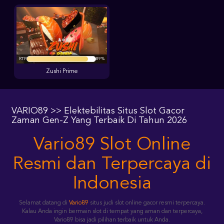
RTP
89%
Zushi Prime
VARIO89 >> Elektebilitas Situs Slot Gacor
Zaman Gen-Z Yang Terbaik Di Tahun 2026
Vario89 Slot Online
Resmi dan Terpercaya di
Indonesia
Selamat datang di
Vario89
situs judi slot online gacor resmi terpercaya.
Kalau Anda ingin bermain slot di tempat yang aman dan terpercaya,
Vario89 bisa jadi pilihan terbaik untuk Anda.