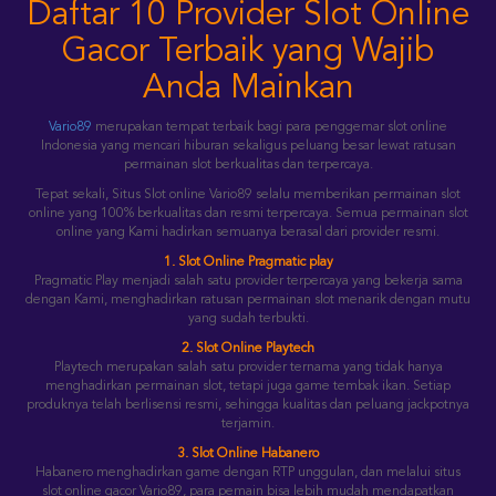
Daftar 10 Provider Slot Online
Gacor Terbaik yang Wajib
Anda Mainkan
Vario89
merupakan tempat terbaik bagi para penggemar slot online
Indonesia yang mencari hiburan sekaligus peluang besar lewat ratusan
permainan slot berkualitas dan terpercaya.
Tepat sekali, Situs Slot online Vario89 selalu memberikan permainan slot
online yang 100% berkualitas dan resmi terpercaya. Semua permainan slot
online yang Kami hadirkan semuanya berasal dari provider resmi.
1. Slot Online Pragmatic play
Pragmatic Play menjadi salah satu provider terpercaya yang bekerja sama
dengan Kami, menghadirkan ratusan permainan slot menarik dengan mutu
yang sudah terbukti.
2. Slot Online Playtech
Playtech merupakan salah satu provider ternama yang tidak hanya
menghadirkan permainan slot, tetapi juga game tembak ikan. Setiap
produknya telah berlisensi resmi, sehingga kualitas dan peluang jackpotnya
terjamin.
3. Slot Online Habanero
Habanero menghadirkan game dengan RTP unggulan, dan melalui situs
slot online gacor Vario89, para pemain bisa lebih mudah mendapatkan