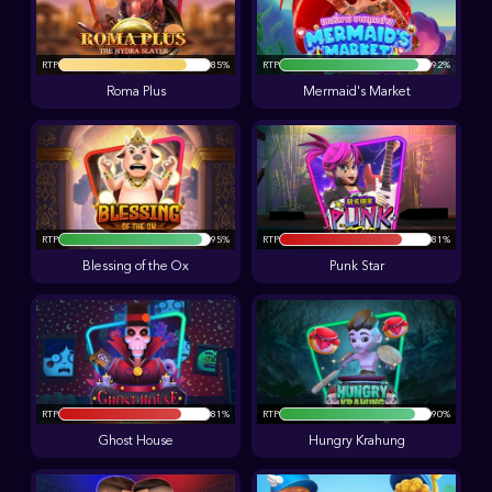
RTP
85%
RTP
92%
Roma Plus
Mermaid's Market
RTP
95%
RTP
81%
Blessing of the Ox
Punk Star
RTP
81%
RTP
90%
Ghost House
Hungry Krahung