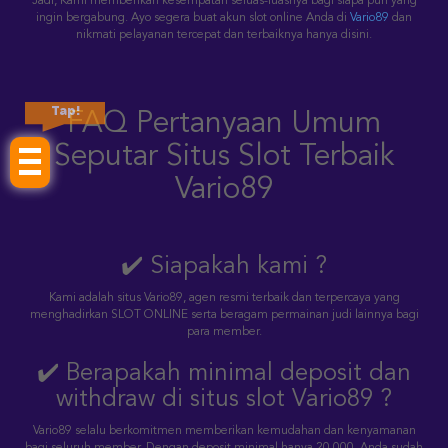
Jadi, Kami memberikan kesempatan seluas-luasnya bagi siapa pun yang
ingin bergabung. Ayo segera buat akun slot online Anda di
Vario89
dan
nikmati pelayanan tercepat dan terbaiknya hanya disini.
Tap!
FAQ Pertanyaan Umum
Seputar Situs Slot Terbaik
Vario89
✔️ Siapakah kami ?
Kami adalah situs Vario89, agen resmi terbaik dan terpercaya yang
menghadirkan SLOT ONLINE serta beragam permainan judi lainnya bagi
para member.
✔️ Berapakah minimal deposit dan
withdraw di situs slot Vario89 ?
Vario89 selalu berkomitmen memberikan kemudahan dan kenyamanan
bagi seluruh member. Dengan deposit minimal hanya 20.000, Anda sudah