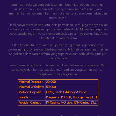
Kami hadir sebagai penyedia layanan hiburan judi slot online dengan
kualitas terbaik. Dengan sistem yang aman dan profesional, kami
memastikan pengalaman bermain slot anda selalu menyenangkan dan
memuaskan.
Tidak hanya menawarkan satu jenis permainan, kami juga menyediakan
berbagai pilihan permainan judi online untuk Anda. Mulai dari perjudian
poker, arcade, togel, live casino, sportsbook dan lainnya semua bisa Anda
nikmati dalam satu platform.
Oleh karena itu, kami menjadi pilihan yang tepat bagi penggemar
permainan judi online dari berbagai genre. Nikmati beragam permainan
perjudian dalam satu platform yang tepercaya dan berkualitas, situs judi
online Vario89.
Lisensi resmi yang Kami miliki menjadi bukti bahwa semua layanan Kami
terpercaya dan berkualitas, siap memberikan pengalaman bermain
perjudian terbaik bagi Anda.
Minimal Deposit :
20.000
Minimal Withdraw :
50.000
Metode Deposit :
QRIS, Bank, E-Money & Pulsa
Provider :
Pragmatic, PG Soft, Microgaming, DLL
Provider Casino :
PP Casino, MG Live, ION Casino, DLL