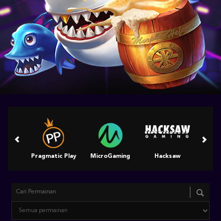
Pragmatic Play
MicroGaming
Hacksaw
King