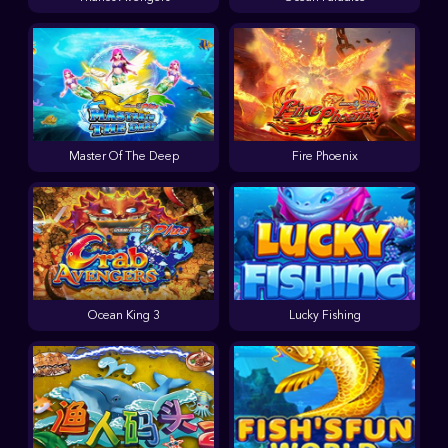
Master Of The Deep
Fire Phoenix
Ocean King 3
Lucky Fishing