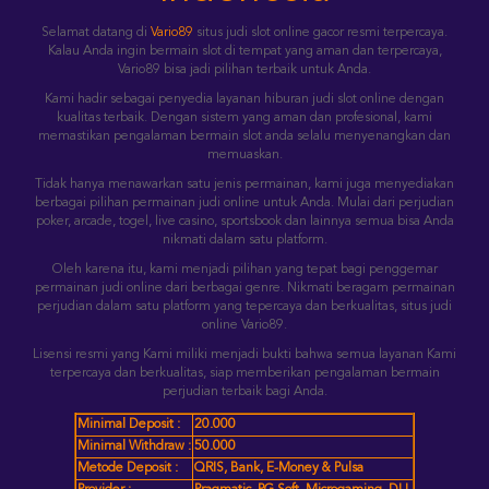
Selamat datang di
Vario89
situs judi slot online gacor resmi terpercaya.
Kalau Anda ingin bermain slot di tempat yang aman dan terpercaya,
Vario89 bisa jadi pilihan terbaik untuk Anda.
Kami hadir sebagai penyedia layanan hiburan judi slot online dengan
kualitas terbaik. Dengan sistem yang aman dan profesional, kami
memastikan pengalaman bermain slot anda selalu menyenangkan dan
memuaskan.
Tidak hanya menawarkan satu jenis permainan, kami juga menyediakan
berbagai pilihan permainan judi online untuk Anda. Mulai dari perjudian
poker, arcade, togel, live casino, sportsbook dan lainnya semua bisa Anda
nikmati dalam satu platform.
Oleh karena itu, kami menjadi pilihan yang tepat bagi penggemar
permainan judi online dari berbagai genre. Nikmati beragam permainan
perjudian dalam satu platform yang tepercaya dan berkualitas, situs judi
online Vario89.
Lisensi resmi yang Kami miliki menjadi bukti bahwa semua layanan Kami
terpercaya dan berkualitas, siap memberikan pengalaman bermain
perjudian terbaik bagi Anda.
Minimal Deposit :
20.000
Minimal Withdraw :
50.000
Metode Deposit :
QRIS, Bank, E-Money & Pulsa