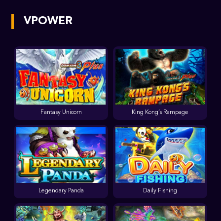
VPOWER
Fantasy Unicorn
King Kong’s Rampage
Legendary Panda
Daily Fishing