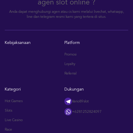
agen slot online ?
Anda dapat menghubungi agen atau cs kami melalui livechat, whatsapp,
line dan telegram resmi kami yang tertera di situs.
Kebijaksanaan
Platform
Promosi
Loyalty
Referral
Kategori
Dukungan
Hot Games
Vario89slot
Slots
+6281252824097
Live Casino
Race