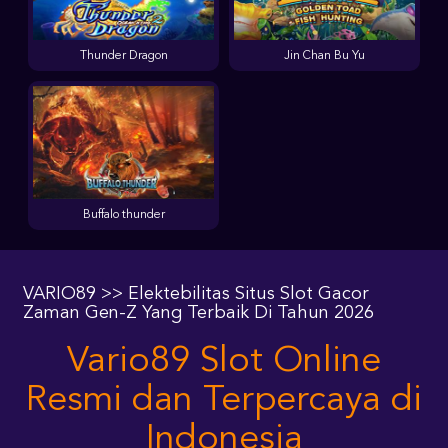
Thunder Dragon
Jin Chan Bu Yu
Buffalo thunder
VARIO89 >> Elektebilitas Situs Slot Gacor
Zaman Gen-Z Yang Terbaik Di Tahun 2026
Vario89 Slot Online
Resmi dan Terpercaya di
Indonesia