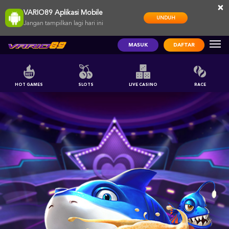
×
VARIO89 Aplikasi Mobile
UNDUH
Jangan tampilkan lagi hari ini
MASUK
DAFTAR
HOT GAMES
SLOTS
LIVE CASINO
RACE