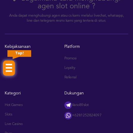
agen slot online ?
Anda dapat menghubungi agen atau cs kami melalui livechat, whatsapp,
line dan telegram resmi kami yang tertera di situs.
Kebijaksanaan
Platform
Tap!
Promosi
Loyalty
Referral
Kategori
Dukungan
Hot Games
Vario89slot
Slots
+6281252824097
Live Casino