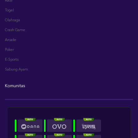
Race
Togel
Olahraga
Crash Game
Arcade
Poker
E-Sports
Sabung Ayam
Komunitas