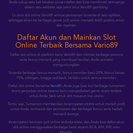
Anda cukup satu kali lakukan proses daftar dan bisa menikmati semuanya
dalam satu website saja yakni situs Vario89 gambling.
Di situs slot online Vario89 semua permainan tersedia di satu aplikasi,
sehingga akses ke berbagai genre judi online menjadi lebih praktis, aman
dan nyaman.
Daftar Akun dan Mainkan Slot
Online Terbaik Bersama Vario89
Daftar slot online di platform kami Vario89 dan nikmati berbagai promosi
serta bonus menarik yang membuat taruhan Anda semakin
menguntungkan.
Tersedia berbagai bonus menarik, bonus member baru 20%, bonus harian
10%, rollingan, hingga cashback, berlaku untuk semua member.
Daftar slot online bersama
Vario89
, Anda juga bisa ikut berbagai turnamen
resmi perjudian online karena kami menyediakan game resmi terbaik
untuk Anda, baik untuk slot maupun live casino.
Tentu saja, Turnamen memberikan kesempatan ekstra untuk meraih profit
untuk Anda, termasuk dari permainan dan berbagai bonus serta hadiah
menarik lainnya.
Kesempatan bermain judi online terbuka lebar, dan Anda bisa daftar akun
slot online menggunakan berbagai bank seperti BCA, BNI, BRI, atau
Mandiri.