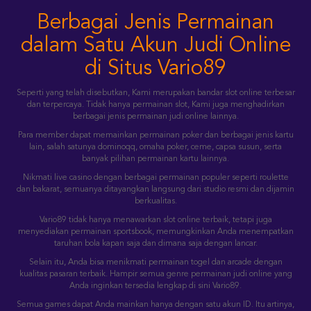
Berbagai Jenis Permainan
dalam Satu Akun Judi Online
di Situs Vario89
Seperti yang telah disebutkan, Kami merupakan bandar slot online terbesar
dan terpercaya. Tidak hanya permainan slot, Kami juga menghadirkan
berbagai jenis permainan judi online lainnya.
Para member dapat memainkan permainan poker dan berbagai jenis kartu
lain, salah satunya dominoqq, omaha poker, ceme, capsa susun, serta
banyak pilihan permainan kartu lainnya.
Nikmati live casino dengan berbagai permainan populer seperti roulette
dan bakarat, semuanya ditayangkan langsung dari studio resmi dan dijamin
berkualitas.
Vario89 tidak hanya menawarkan slot online terbaik, tetapi juga
menyediakan permainan sportsbook, memungkinkan Anda menempatkan
taruhan bola kapan saja dan dimana saja dengan lancar.
Selain itu, Anda bisa menikmati permainan togel dan arcade dengan
kualitas pasaran terbaik. Hampir semua genre permainan judi online yang
Anda inginkan tersedia lengkap di sini Vario89.
Semua games dapat Anda mainkan hanya dengan satu akun ID. Itu artinya,