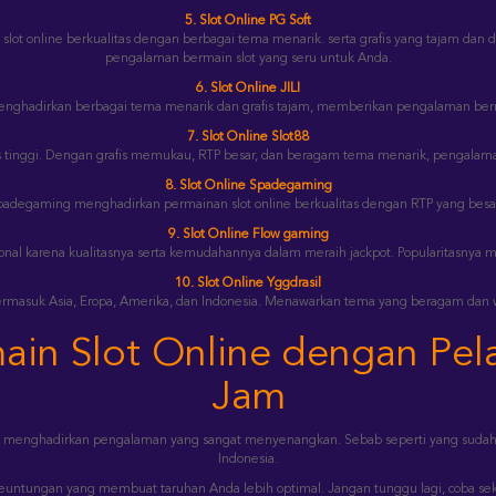
5. Slot Online PG Soft
lot online berkualitas dengan berbagai tema menarik. serta grafis yang tajam dan de
pengalaman bermain slot yang seru untuk Anda.
6. Slot Online JILI
menghadirkan berbagai tema menarik dan grafis tajam, memberikan pengalaman berm
7. Slot Online Slot88
tas tinggi. Dengan grafis memukau, RTP besar, dan beragam tema menarik, pengala
8. Slot Online Spadegaming
Spadegaming menghadirkan permainan slot online berkualitas dengan RTP yang besar
9. Slot Online Flow gaming
sional karena kualitasnya serta kemudahannya dalam meraih jackpot. Popularitasnya
10. Slot Online Yggdrasil
ermasuk Asia, Eropa, Amerika, dan Indonesia. Menawarkan tema yang beragam dan w
ain Slot Online dengan Pel
Jam
 menghadirkan pengalaman yang sangat menyenangkan. Sebab seperti yang sudah diba
Indonesia.
euntungan yang membuat taruhan Anda lebih optimal. Jangan tunggu lagi, coba sek