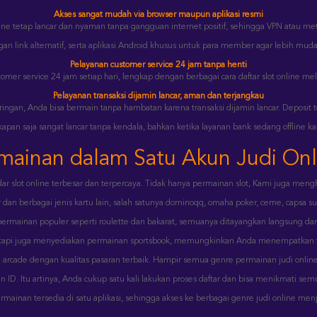
Akses sangat mudah via browser maupun aplikasi resmi
ne tetap lancar dan nyaman tanpa gangguan internet positif, sehingga VPN atau me
 link alternatif, serta aplikasi Android khusus untuk para member agar lebih mud
Pelayanan customer service 24 jam tanpa henti
er service 24 jam setiap hari, lengkap dengan berbagai cara daftar slot online mel
Pelayanan transaksi dijamin lancar, aman dan terjangkau
ngan, Anda bisa bermain tanpa hambatan karena transaksi dijamin lancar. Deposit ter
pan saja sangat lancar tanpa kendala, bahkan ketika layanan bank sedang offline 
mainan dalam Satu Akun Judi Onli
 slot online terbesar dan terpercaya. Tidak hanya permainan slot, Kami juga mengh
 berbagai jenis kartu lain, salah satunya dominoqq, omaha poker, ceme, capsa susu
permainan populer seperti roulette dan bakarat, semuanya ditayangkan langsung dari 
 tetapi juga menyediakan permainan sportsbook, memungkinkan Anda menempatkan ta
 arcade dengan kualitas pasaran terbaik. Hampir semua genre permainan judi online 
. Itu artinya, Anda cukup satu kali lakukan proses daftar dan bisa menikmati semua
ermainan tersedia di satu aplikasi, sehingga akses ke berbagai genre judi online me