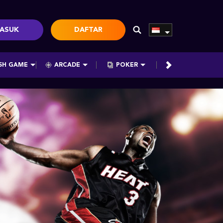
ASUK
DAFTAR
SH GAME
ARCADE
POKER
E-SPORTS