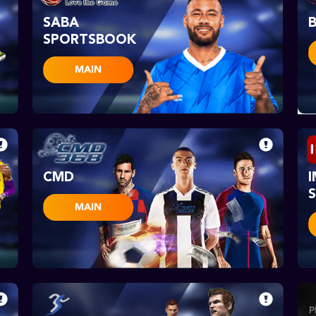
SABA
SPORTSBOOK
MAIN
CMD
MAIN