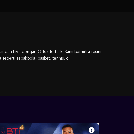
ndingan Live dengan Odds terbaik. Kami bermitra resmi
erti sepakbola, basket, tennis, dll.