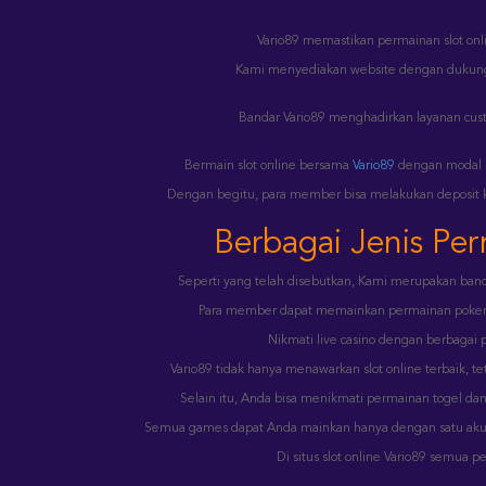
Vario89 memastikan permainan slot onli
Kami menyediakan website dengan dukungan
Bandar Vario89 menghadirkan layanan custom
Bermain slot online bersama
Vario89
dengan modal ri
Dengan begitu, para member bisa melakukan deposit ka
Berbagai Jenis Per
Seperti yang telah disebutkan, Kami merupakan bandar
Para member dapat memainkan permainan poker dan
Nikmati live casino dengan berbagai 
Vario89 tidak hanya menawarkan slot online terbaik,
Selain itu, Anda bisa menikmati permainan togel dan
Semua games dapat Anda mainkan hanya dengan satu akun ID
Di situs slot online Vario89 semua p