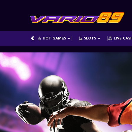
HOT GAMES
SLOTS
LIVE CAS