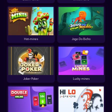
Hot-mines
Jogo Do Bicho
Joker Poker
Lucky mines