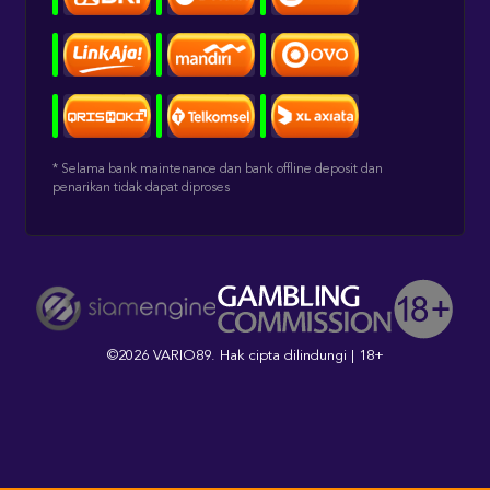
* Selama bank maintenance dan bank offline deposit dan
penarikan tidak dapat diproses
©2026 VARIO89. Hak cipta dilindungi | 18+