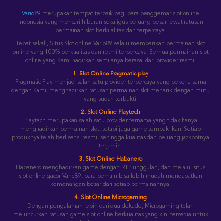
Vario89
merupakan tempat terbaik bagi para penggemar slot online
Indonesia yang mencari hiburan sekaligus peluang besar lewat ratusan
permainan slot berkualitas dan terpercaya.
Tepat sekali, Situs Slot online Vario89 selalu memberikan permainan slot
online yang 100% berkualitas dan resmi terpercaya. Semua permainan slot
online yang Kami hadirkan semuanya berasal dari provider resmi.
1. Slot Online Pragmatic play
Pragmatic Play menjadi salah satu provider terpercaya yang bekerja sama
dengan Kami, menghadirkan ratusan permainan slot menarik dengan mutu
yang sudah terbukti.
2. Slot Online Playtech
Playtech merupakan salah satu provider ternama yang tidak hanya
menghadirkan permainan slot, tetapi juga game tembak ikan. Setiap
produknya telah berlisensi resmi, sehingga kualitas dan peluang jackpotnya
terjamin.
3. Slot Online Habanero
Habanero menghadirkan game dengan RTP unggulan, dan melalui situs
slot online gacor Vario89, para pemain bisa lebih mudah mendapatkan
kemenangan besar dari setiap permainannya.
4. Slot Online Microgaming
Dengan pengalaman lebih dari dua dekade, Microgaming telah
meluncurkan ratusan game slot online berkualitas yang kini tersedia untuk