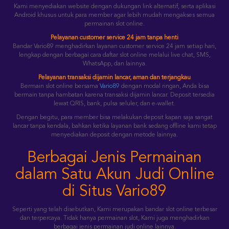
Kami menyediakan website dengan dukungan link alternatif, serta aplikasi
Android khusus untuk para member agar lebih mudah mengakses semua
permainan slot online.
Pelayanan customer service 24 jam tanpa henti
Bandar Vario89 menghadirkan layanan customer service 24 jam setiap hari,
lengkap dengan berbagai cara daftar slot online melalui live chat, SMS,
WhatsApp, dan lainnya.
Pelayanan transaksi dijamin lancar, aman dan terjangkau
Bermain slot online bersama
Vario89
dengan modal ringan, Anda bisa
bermain tanpa hambatan karena transaksi dijamin lancar. Deposit tersedia
lewat QRIS, bank, pulsa seluler, dan e-wallet.
Dengan begitu, para member bisa melakukan deposit kapan saja sangat
lancar tanpa kendala, bahkan ketika layanan bank sedang offline kami tetap
menyediakan deposit dengan metode lainnya.
Berbagai Jenis Permainan
dalam Satu Akun Judi Online
di Situs Vario89
Seperti yang telah disebutkan, Kami merupakan bandar slot online terbesar
dan terpercaya. Tidak hanya permainan slot, Kami juga menghadirkan
berbagai jenis permainan judi online lainnya.