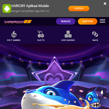
×
VARIO89 Aplikasi Mobile
UNDUH
Jangan tampilkan lagi hari ini
MASUK
DAFTAR
HOT GAMES
SLOTS
LIVE CASINO
RACE