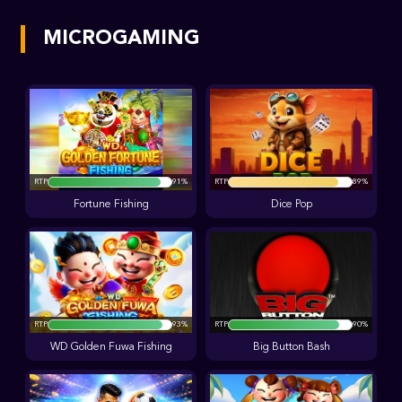
MICROGAMING
RTP
91%
RTP
89%
Fortune Fishing
Dice Pop
RTP
93%
RTP
90%
WD Golden Fuwa Fishing
Big Button Bash