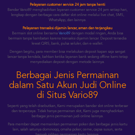
Pelayanan customer service 24 jam tanpa henti
Bandar Vario89 menghadirkan layanan customer service 24 jam setiap hari,
lengkap dengan berbagai cara daftar slot online melalui live chat, SMS,
WhatsApp, dan lainnya.
Pelayanan transaksi dijamin lancar, aman dan terjangkau
Bermain slot online bersama
Vario89
dengan modal ringan, Anda bisa
bermain tanpa hambatan karena transaksi dijamin lancar. Deposit tersedia
lewat QRIS, bank, pulsa seluler, dan e-wallet.
Dengan begitu, para member bisa melakukan deposit kapan saja sangat
lancar tanpa kendala, bahkan ketika layanan bank sedang offline kami tetap
menyediakan deposit dengan metode lainnya.
Berbagai Jenis Permainan
dalam Satu Akun Judi Online
di Situs Vario89
Seperti yang telah disebutkan, Kami merupakan bandar slot online terbesar
dan terpercaya. Tidak hanya permainan slot, Kami juga menghadirkan
berbagai jenis permainan judi online lainnya.
Para member dapat memainkan permainan poker dan berbagai jenis kartu
lain, salah satunya dominoqq, omaha poker, ceme, capsa susun, serta
banyak pilihan permainan kartu lainnya.