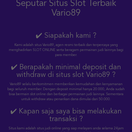
Seputar Situs Slot Terbaik
Vario89
✔️ Siapakah kami ?
Kami adalah situs Vario89, agen resmi terbaik dan terpercaya yang
menghadirkan SLOT ONLINE serta beragam permainan judi lainnya bagi
para member.
✔️ Berapakah minimal deposit dan
withdraw di situs slot Vario89 ?
Vario89 selalu berkomitmen memberikan kemudahan dan kenyamanan
bagi seluruh member. Dengan deposit minimal hanya 20.000, Anda sudah
bisa bermain slot online dan berbagai permainan judi lainnya. Sementara
untuk withdraw atau penarikan dana dimulai dari 50.000.
✔️ Kapan saja saya bisa melakukan
transaksi ?
Situs kami adalah situs judi online yang siap melayani anda selama 24jam