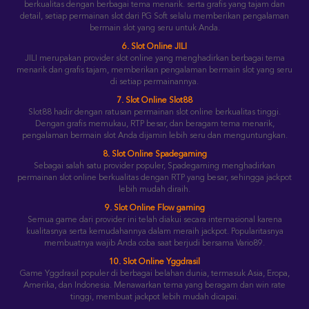
berkualitas dengan berbagai tema menarik. serta grafis yang tajam dan
detail, setiap permainan slot dari PG Soft selalu memberikan pengalaman
bermain slot yang seru untuk Anda.
6. Slot Online JILI
JILI merupakan provider slot online yang menghadirkan berbagai tema
menarik dan grafis tajam, memberikan pengalaman bermain slot yang seru
di setiap permainannya.
7. Slot Online Slot88
Slot88 hadir dengan ratusan permainan slot online berkualitas tinggi.
Dengan grafis memukau, RTP besar, dan beragam tema menarik,
pengalaman bermain slot Anda dijamin lebih seru dan menguntungkan.
8. Slot Online Spadegaming
Sebagai salah satu provider populer, Spadegaming menghadirkan
permainan slot online berkualitas dengan RTP yang besar, sehingga jackpot
lebih mudah diraih.
9. Slot Online Flow gaming
Semua game dari provider ini telah diakui secara internasional karena
kualitasnya serta kemudahannya dalam meraih jackpot. Popularitasnya
membuatnya wajib Anda coba saat berjudi bersama Vario89.
10. Slot Online Yggdrasil
Game Yggdrasil populer di berbagai belahan dunia, termasuk Asia, Eropa,
Amerika, dan Indonesia. Menawarkan tema yang beragam dan win rate
tinggi, membuat jackpot lebih mudah dicapai.