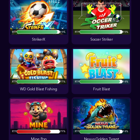
RTP
95%
RTP
95%
StrikerX
Soccer Striker
RTP
97%
RTP
94%
WD Gold Blast Fishing
Fruit Blast
RTP
79%
RTP
94%
Mine Pop
Nexus Golden Tyrant