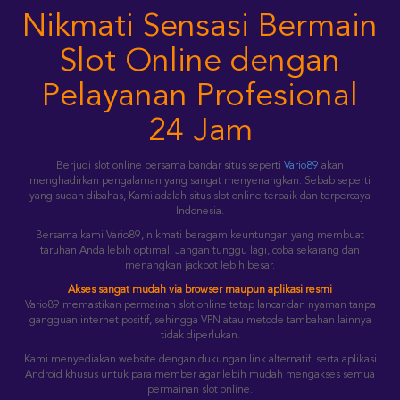
Nikmati Sensasi Bermain
Slot Online dengan
Pelayanan Profesional
24 Jam
Berjudi slot online bersama bandar situs seperti
Vario89
akan
menghadirkan pengalaman yang sangat menyenangkan. Sebab seperti
yang sudah dibahas, Kami adalah situs slot online terbaik dan terpercaya
Indonesia.
Bersama kami Vario89, nikmati beragam keuntungan yang membuat
taruhan Anda lebih optimal. Jangan tunggu lagi, coba sekarang dan
menangkan jackpot lebih besar.
Akses sangat mudah via browser maupun aplikasi resmi
Vario89 memastikan permainan slot online tetap lancar dan nyaman tanpa
gangguan internet positif, sehingga VPN atau metode tambahan lainnya
tidak diperlukan.
Kami menyediakan website dengan dukungan link alternatif, serta aplikasi
Android khusus untuk para member agar lebih mudah mengakses semua
permainan slot online.