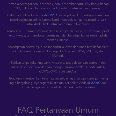
Tersedia berbagai bonus menarik, bonus member baru 20%, bonus harian
10%, rollingan, hingga cashback, berlaku untuk semua member.
Daftar slot online bersama
Vario89
, Anda juga bisa ikut berbagai turnamen
resmi perjudian online karena kami menyediakan game resmi terbaik
untuk Anda, baik untuk slot maupun live casino.
Tentu saja, Turnamen memberikan kesempatan ekstra untuk meraih profit
untuk Anda, termasuk dari permainan dan berbagai bonus serta hadiah
menarik lainnya.
Kesempatan bermain judi online terbuka lebar, dan Anda bisa daftar akun
slot online menggunakan berbagai bank seperti BCA, BNI, BRI, atau
Mandiri.
Bahkan tanpa rekening bank, Anda bisa tetap daftar dan bermain slot
online di situs Vario89 dengan menggunakan e-wallet seperti DANA,
GOPAY, OVO, atau LinkAja.
Jadi, Kami memberikan kesempatan seluas-luasnya bagi siapa pun yang
ingin bergabung. Ayo segera buat akun slot online Anda di
Vario89
dan
nikmati pelayanan tercepat dan terbaiknya hanya disini.
FAQ Pertanyaan Umum