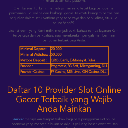
nikmati dalam satu platform.
Oleh karena itu, kami menjadi pilihan yang tepat bagi penggemar
permainan judi online dari berbagai genre. Nikmati beragam permainan
perjudian dalam satu platform yang tepercaya dan berkualitas, situs judi
online Vario89.
Lisensi resmi yang Kami miliki menjadi bukti bahwa semua layanan Kami
terpercaya dan berkualitas, siap memberikan pengalaman bermain
perjudian terbaik bagi Anda.
Minimal Deposit :
20.000
Minimal Withdraw :
50.000
Metode Deposit :
QRIS, Bank, E-Money & Pulsa
Provider :
Pragmatic, PG Soft, Microgaming, DLL
Provider Casino :
PP Casino, MG Live, ION Casino, DLL
Daftar 10 Provider Slot Online
Gacor Terbaik yang Wajib
Anda Mainkan
Vario89
merupakan tempat terbaik bagi para penggemar slot online
Indonesia yang mencari hiburan sekaligus peluang besar lewat ratusan