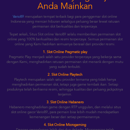
Anda Mainkan
Vario89
merupakan tempat terbaik bagi para penggemar slot online
Indonesia yang mencari hiburan sekaligus peluang besar lewat ratusan
permainan slot berkualitas dan terpercaya.
Tepat sekali, Situs Slot online Vario89 selalu memberikan permainan slot
online yang 100% berkualitas dan resmi terpercaya. Semua permainan slot
online yang Kami hadirkan semuanya berasal dari provider resmi.
1. Slot Online Pragmatic play
Pragmatic Play menjadi salah satu provider terpercaya yang bekerja sama
dengan Kami, menghadirkan ratusan permainan slot menarik dengan mutu
yang sudah terbukti.
2. Slot Online Playtech
Playtech merupakan salah satu provider ternama yang tidak hanya
menghadirkan permainan slot, tetapi juga game tembak ikan. Setiap
produknya telah berlisensi resmi, sehingga kualitas dan peluang jackpotnya
terjamin.
3. Slot Online Habanero
Habanero menghadirkan game dengan RTP unggulan, dan melalui situs
slot online gacor Vario89, para pemain bisa lebih mudah mendapatkan
kemenangan besar dari setiap permainannya.
4. Slot Online Microgaming
Dengan pengalaman lebih dari dua dekade, Microgaming telah