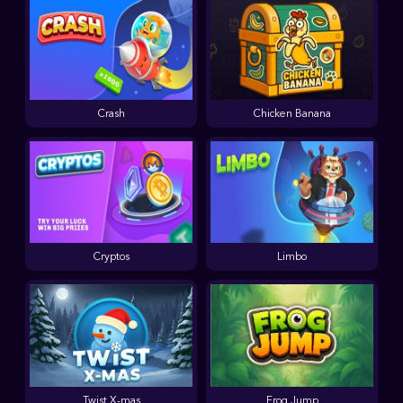
Crash
Chicken Banana
Cryptos
Limbo
Twist X-mas
Frog Jump