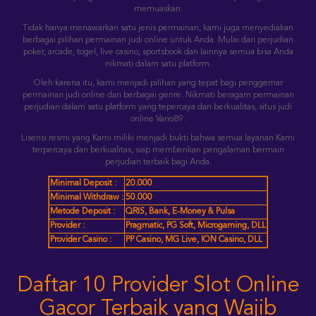
memuaskan.
Tidak hanya menawarkan satu jenis permainan, kami juga menyediakan
berbagai pilihan permainan judi online untuk Anda. Mulai dari perjudian
poker, arcade, togel, live casino, sportsbook dan lainnya semua bisa Anda
nikmati dalam satu platform.
Oleh karena itu, kami menjadi pilihan yang tepat bagi penggemar
permainan judi online dari berbagai genre. Nikmati beragam permainan
perjudian dalam satu platform yang tepercaya dan berkualitas, situs judi
online Vario89.
Lisensi resmi yang Kami miliki menjadi bukti bahwa semua layanan Kami
terpercaya dan berkualitas, siap memberikan pengalaman bermain
perjudian terbaik bagi Anda.
Minimal Deposit :
20.000
Minimal Withdraw :
50.000
Metode Deposit :
QRIS, Bank, E-Money & Pulsa
Provider :
Pragmatic, PG Soft, Microgaming, DLL
Provider Casino :
PP Casino, MG Live, ION Casino, DLL
Daftar 10 Provider Slot Online
Gacor Terbaik yang Wajib