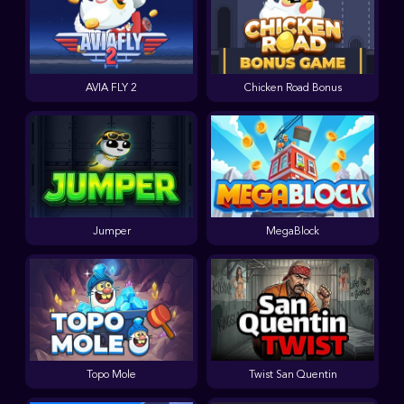
AVIA FLY 2
Chicken Road Bonus
Jumper
MegaBlock
Topo Mole
Twist San Quentin