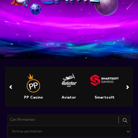
PP Casino
Aviator
Smartsoft
Micr