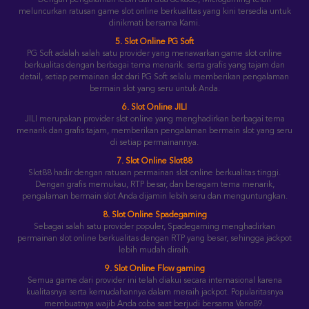
meluncurkan ratusan game slot online berkualitas yang kini tersedia untuk
dinikmati bersama Kami.
5. Slot Online PG Soft
PG Soft adalah salah satu provider yang menawarkan game slot online
berkualitas dengan berbagai tema menarik. serta grafis yang tajam dan
detail, setiap permainan slot dari PG Soft selalu memberikan pengalaman
bermain slot yang seru untuk Anda.
6. Slot Online JILI
JILI merupakan provider slot online yang menghadirkan berbagai tema
menarik dan grafis tajam, memberikan pengalaman bermain slot yang seru
di setiap permainannya.
7. Slot Online Slot88
Slot88 hadir dengan ratusan permainan slot online berkualitas tinggi.
Dengan grafis memukau, RTP besar, dan beragam tema menarik,
pengalaman bermain slot Anda dijamin lebih seru dan menguntungkan.
8. Slot Online Spadegaming
Sebagai salah satu provider populer, Spadegaming menghadirkan
permainan slot online berkualitas dengan RTP yang besar, sehingga jackpot
lebih mudah diraih.
9. Slot Online Flow gaming
Semua game dari provider ini telah diakui secara internasional karena
kualitasnya serta kemudahannya dalam meraih jackpot. Popularitasnya
membuatnya wajib Anda coba saat berjudi bersama Vario89.