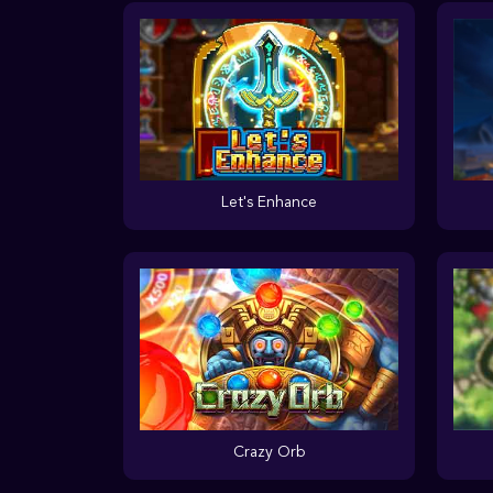
Let's Enhance
Crazy Orb