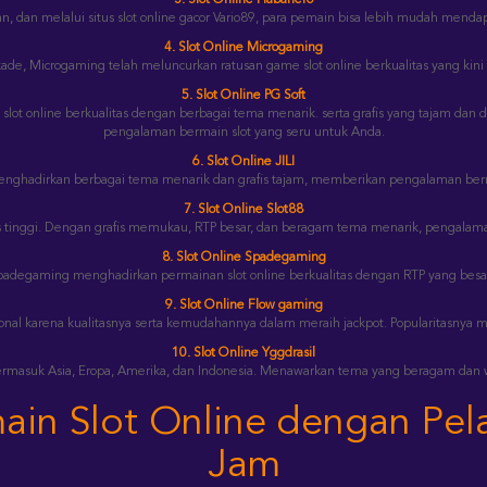
3. Slot Online Habanero
dan melalui situs slot online gacor Vario89, para pemain bisa lebih mudah menda
4. Slot Online Microgaming
de, Microgaming telah meluncurkan ratusan game slot online berkualitas yang kini 
5. Slot Online PG Soft
lot online berkualitas dengan berbagai tema menarik. serta grafis yang tajam dan de
pengalaman bermain slot yang seru untuk Anda.
6. Slot Online JILI
menghadirkan berbagai tema menarik dan grafis tajam, memberikan pengalaman berm
7. Slot Online Slot88
tas tinggi. Dengan grafis memukau, RTP besar, dan beragam tema menarik, pengala
8. Slot Online Spadegaming
Spadegaming menghadirkan permainan slot online berkualitas dengan RTP yang besar
9. Slot Online Flow gaming
sional karena kualitasnya serta kemudahannya dalam meraih jackpot. Popularitasnya
10. Slot Online Yggdrasil
ermasuk Asia, Eropa, Amerika, dan Indonesia. Menawarkan tema yang beragam dan w
ain Slot Online dengan Pel
Jam