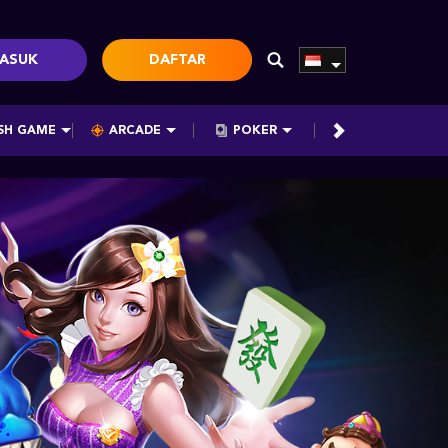
ASUK
DAFTAR
SH GAME
ARCADE
POKER
E-SPORTS