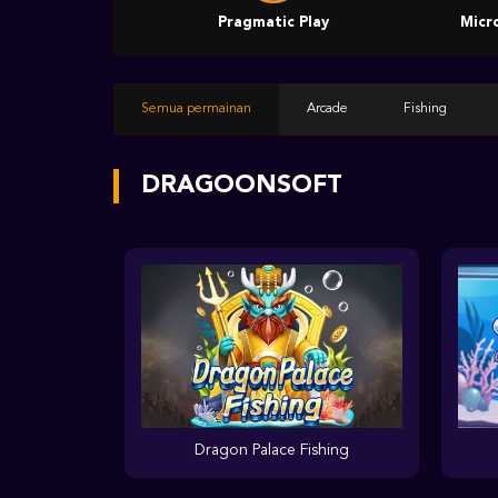
Pragmatic Play
Micr
Semua permainan
Arcade
Fishing
DRAGOONSOFT
Dragon Palace Fishing