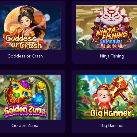
Goddess or Crash
Ninja Fishing
Golden Zuma
Big Hammer