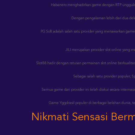
Habanero menghadirkan game dengan RTP unggulan, 
Dengan pengalaman lebih dari dua deka
PG Soft adalah salah satu provider yang menawarkan game s
JILI merupakan provider slot online yang 
Slot88 hadir dengan ratusan permainan slot online berkuali
Sebagai salah satu provider populer, 
Semua game dari provider ini telah diakui secara interna
Game Yggdrasil populer di berbagai belahan dunia, t
Nikmati Sensasi Berm