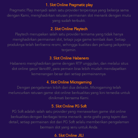
1. Slot Online Pragmatic play
Pragmatic Play menjadi salah satu provider terpercaya yang bekerja sama
dengan Kami, menghadirkan ratusan permainan slot menarik dengan mutu
yang sudah terbukti.
2. Slot Online Playtech
Playtech merupakan salah satu provider ternama yang tidak hanya
menghadirkan permainan slot, tetapi juga game tembak ikan. Setiap
produknya telah berlisensi resmi, sehingga kualitas dan peluang jackpotnya
terjamin.
3. Slot Online Habanero
Habanero menghadirkan game dengan RTP unggulan, dan melalui situs
slot online gacor Vario89, para pemain bisa lebih mudah mendapatkan
kemenangan besar dari setiap permainannya.
4. Slot Online Microgaming
Dengan pengalaman lebih dari dua dekade, Microgaming telah
meluncurkan ratusan game slot online berkualitas yang kini tersedia untuk
dinikmati bersama Kami.
5. Slot Online PG Soft
PG Soft adalah salah satu provider yang menawarkan game slot online
berkualitas dengan berbagai tema menarik. serta grafis yang tajam dan
detail, setiap permainan slot dari PG Soft selalu memberikan pengalaman
bermain slot yang seru untuk Anda.
6. Slot Online JILI