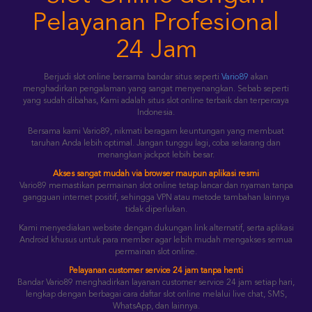
Pelayanan Profesional
24 Jam
Berjudi slot online bersama bandar situs seperti
Vario89
akan
menghadirkan pengalaman yang sangat menyenangkan. Sebab seperti
yang sudah dibahas, Kami adalah situs slot online terbaik dan terpercaya
Indonesia.
Bersama kami Vario89, nikmati beragam keuntungan yang membuat
taruhan Anda lebih optimal. Jangan tunggu lagi, coba sekarang dan
menangkan jackpot lebih besar.
Akses sangat mudah via browser maupun aplikasi resmi
Vario89 memastikan permainan slot online tetap lancar dan nyaman tanpa
gangguan internet positif, sehingga VPN atau metode tambahan lainnya
tidak diperlukan.
Kami menyediakan website dengan dukungan link alternatif, serta aplikasi
Android khusus untuk para member agar lebih mudah mengakses semua
permainan slot online.
Pelayanan customer service 24 jam tanpa henti
Bandar Vario89 menghadirkan layanan customer service 24 jam setiap hari,
lengkap dengan berbagai cara daftar slot online melalui live chat, SMS,
WhatsApp, dan lainnya.