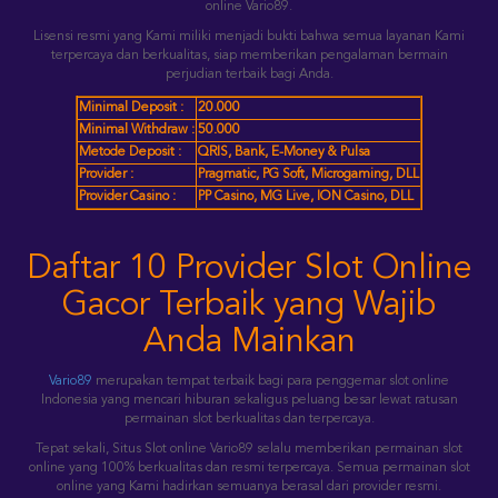
online Vario89.
Lisensi resmi yang Kami miliki menjadi bukti bahwa semua layanan Kami
terpercaya dan berkualitas, siap memberikan pengalaman bermain
perjudian terbaik bagi Anda.
Minimal Deposit :
20.000
Minimal Withdraw :
50.000
Metode Deposit :
QRIS, Bank, E-Money & Pulsa
Provider :
Pragmatic, PG Soft, Microgaming, DLL
Provider Casino :
PP Casino, MG Live, ION Casino, DLL
Daftar 10 Provider Slot Online
Gacor Terbaik yang Wajib
Anda Mainkan
Vario89
merupakan tempat terbaik bagi para penggemar slot online
Indonesia yang mencari hiburan sekaligus peluang besar lewat ratusan
permainan slot berkualitas dan terpercaya.
Tepat sekali, Situs Slot online Vario89 selalu memberikan permainan slot
online yang 100% berkualitas dan resmi terpercaya. Semua permainan slot
online yang Kami hadirkan semuanya berasal dari provider resmi.