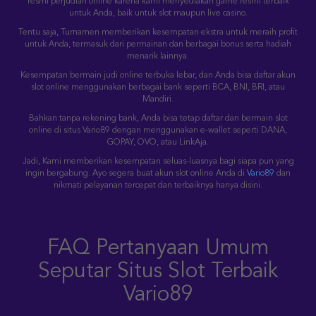
resmi perjudian online karena kami menyediakan game resmi terbaik
untuk Anda, baik untuk slot maupun live casino.
Tentu saja, Turnamen memberikan kesempatan ekstra untuk meraih profit
untuk Anda, termasuk dari permainan dan berbagai bonus serta hadiah
menarik lainnya.
Kesempatan bermain judi online terbuka lebar, dan Anda bisa daftar akun
slot online menggunakan berbagai bank seperti BCA, BNI, BRI, atau
Mandiri.
Bahkan tanpa rekening bank, Anda bisa tetap daftar dan bermain slot
online di situs Vario89 dengan menggunakan e-wallet seperti DANA,
GOPAY, OVO, atau LinkAja.
Jadi, Kami memberikan kesempatan seluas-luasnya bagi siapa pun yang
ingin bergabung. Ayo segera buat akun slot online Anda di
Vario89
dan
nikmati pelayanan tercepat dan terbaiknya hanya disini.
FAQ Pertanyaan Umum
Seputar Situs Slot Terbaik
Vario89