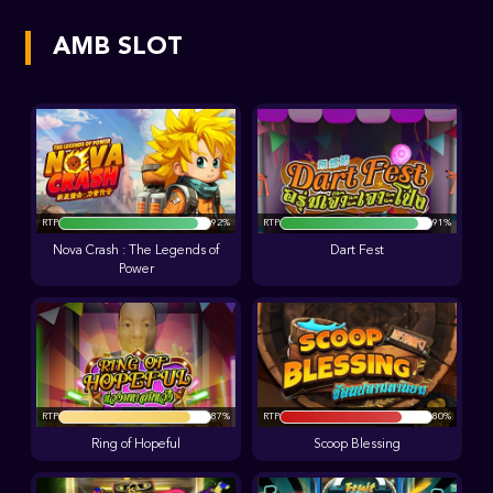
AMB SLOT
RTP
92%
RTP
91%
Nova Crash : The Legends of
Dart Fest
Power
RTP
87%
RTP
80%
Ring of Hopeful
Scoop Blessing