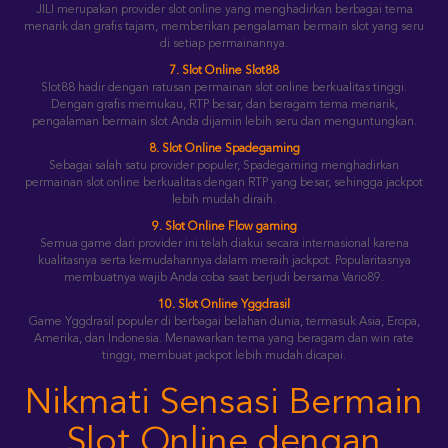
JILI merupakan provider slot online yang menghadirkan berbagai tema
menarik dan grafis tajam, memberikan pengalaman bermain slot yang seru
di setiap permainannya.
7. Slot Online Slot88
Slot88 hadir dengan ratusan permainan slot online berkualitas tinggi.
Dengan grafis memukau, RTP besar, dan beragam tema menarik,
pengalaman bermain slot Anda dijamin lebih seru dan menguntungkan.
8. Slot Online Spadegaming
Sebagai salah satu provider populer, Spadegaming menghadirkan
permainan slot online berkualitas dengan RTP yang besar, sehingga jackpot
lebih mudah diraih.
9. Slot Online Flow gaming
Semua game dari provider ini telah diakui secara internasional karena
kualitasnya serta kemudahannya dalam meraih jackpot. Popularitasnya
membuatnya wajib Anda coba saat berjudi bersama Vario89.
10. Slot Online Yggdrasil
Game Yggdrasil populer di berbagai belahan dunia, termasuk Asia, Eropa,
Amerika, dan Indonesia. Menawarkan tema yang beragam dan win rate
tinggi, membuat jackpot lebih mudah dicapai.
Nikmati Sensasi Bermain
Slot Online dengan