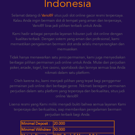
Indonesia
Selamat datang di
Vario89
situs judi slot online gacor resmi terpercaya.
Kalau Anda ingin bermain slot di tempat yang aman dan terpercaya,
Vario89 bisa jadi pilihan terbaik untuk Anda.
Kami hadir sebagai penyedia layanan hiburan judi slot online dengan
kualitas terbaik. Dengan sistem yang aman dan profesional, kami
memastikan pengalaman bermain slot anda selalu menyenangkan dan
memuaskan.
Tidak hanya menawarkan satu jenis permainan, kami juga menyediakan
berbagai pilihan permainan judi online untuk Anda. Mulai dari perjudian
poker, arcade, togel, live casino, sportsbook dan lainnya semua bisa Anda
nikmati dalam satu platform.
Oleh karena itu, kami menjadi pilihan yang tepat bagi penggemar
permainan judi online dari berbagai genre. Nikmati beragam permainan
perjudian dalam satu platform yang tepercaya dan berkualitas, situs judi
online Vario89.
Lisensi resmi yang Kami miliki menjadi bukti bahwa semua layanan Kami
terpercaya dan berkualitas, siap memberikan pengalaman bermain
perjudian terbaik bagi Anda.
Minimal Deposit :
20.000
Minimal Withdraw :
50.000