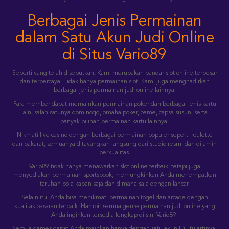
Berbagai Jenis Permainan
dalam Satu Akun Judi Online
di Situs Vario89
Seperti yang telah disebutkan, Kami merupakan bandar slot online terbesar
dan terpercaya. Tidak hanya permainan slot, Kami juga menghadirkan
berbagai jenis permainan judi online lainnya.
Para member dapat memainkan permainan poker dan berbagai jenis kartu
lain, salah satunya dominoqq, omaha poker, ceme, capsa susun, serta
banyak pilihan permainan kartu lainnya.
Nikmati live casino dengan berbagai permainan populer seperti roulette
dan bakarat, semuanya ditayangkan langsung dari studio resmi dan dijamin
berkualitas.
Vario89 tidak hanya menawarkan slot online terbaik, tetapi juga
menyediakan permainan sportsbook, memungkinkan Anda menempatkan
taruhan bola kapan saja dan dimana saja dengan lancar.
Selain itu, Anda bisa menikmati permainan togel dan arcade dengan
kualitas pasaran terbaik. Hampir semua genre permainan judi online yang
Anda inginkan tersedia lengkap di sini Vario89.
Semua games dapat Anda mainkan hanya dengan satu akun ID. Itu artinya,