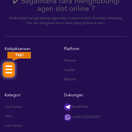
✔️ Bagaimana cara menghubungi
agen slot online ?
Anda dapat menghubungi agen atau cs kami melalui livechat, whatsapp,
line dan telegram resmi kami yang tertera di situs.
Kebijaksanaan
Platform
Tap!
Promosi
Loyalty
Referral
Kategori
Dukungan
Hot Games
Vario89slot
Slots
+6281252824097
Live Casino