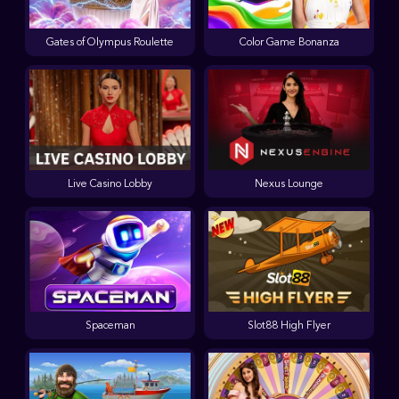
Gates of Olympus Roulette
Color Game Bonanza
Live Casino Lobby
Nexus Lounge
Spaceman
Slot88 High Flyer