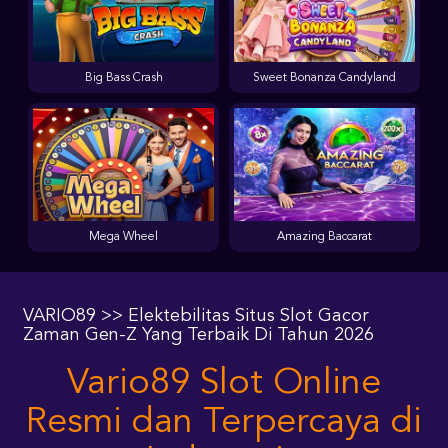
Big Bass Crash
Sweet Bonanza Candyland
Mega Wheel
Amazing Baccarat
VARIO89 >> Elektebilitas Situs Slot Gacor
Zaman Gen-Z Yang Terbaik Di Tahun 2026
Vario89 Slot Online
Resmi dan Terpercaya di