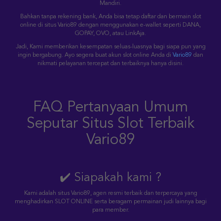
Mandiri.
Bahkan tanpa rekening bank, Anda bisa tetap daftar dan bermain slot
online di situs Vario89 dengan menggunakan e-wallet seperti DANA,
GOPAY, OVO, atau LinkAja.
Jadi, Kami memberikan kesempatan seluas-luasnya bagi siapa pun yang
ingin bergabung. Ayo segera buat akun slot online Anda di
Vario89
dan
nikmati pelayanan tercepat dan terbaiknya hanya disini.
FAQ Pertanyaan Umum
Seputar Situs Slot Terbaik
Vario89
✔️ Siapakah kami ?
Kami adalah situs Vario89, agen resmi terbaik dan terpercaya yang
menghadirkan SLOT ONLINE serta beragam permainan judi lainnya bagi
para member.